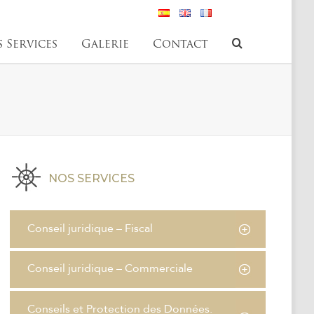
 Services
Galerie
Contact
 Services
Galerie
Contact
NOS SERVICES
Conseil juridique – Fiscal
Conseil juridique – Commerciale
Conseils et Protection des Données.