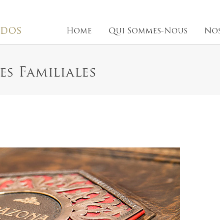
Home
Qui Sommes-Nous
Nos
Home
Qui Sommes-Nous
Nos
es Familiales