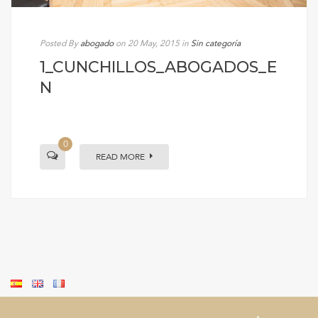
Posted By
abogado
on 20 May, 2015
in
Sin categoría
1_CUNCHILLOS_ABOGADOS_E
N
0
READ MORE