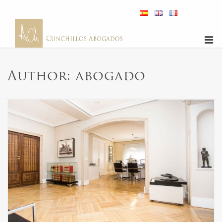
Author:
abogado